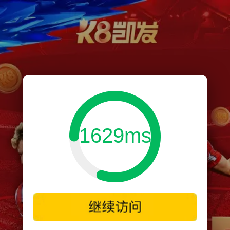
1629ms